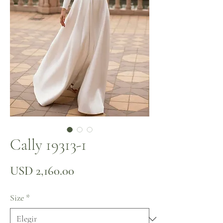
Cally 19313-1
Precio
USD 2,160.00
Size
*