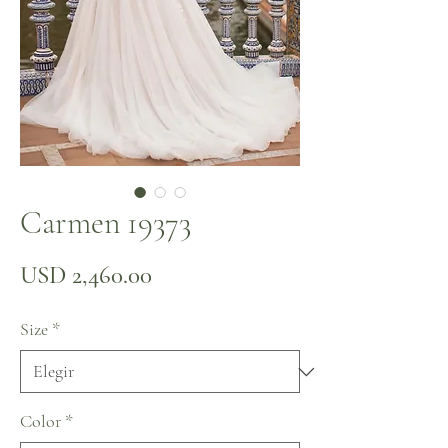
Carmen 19373
Precio
USD 2,460.00
Size
*
Color
*