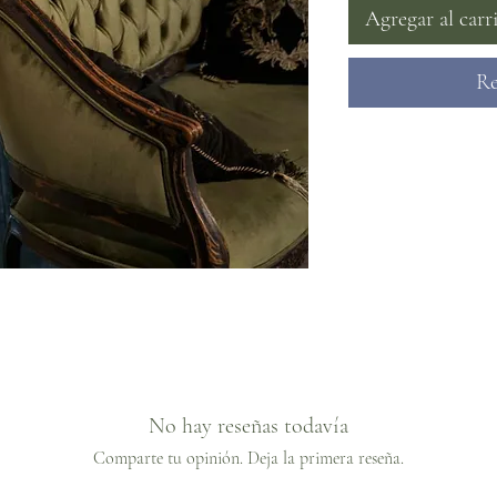
Agregar al carr
Re
No hay reseñas todavía
Comparte tu opinión. Deja la primera reseña.