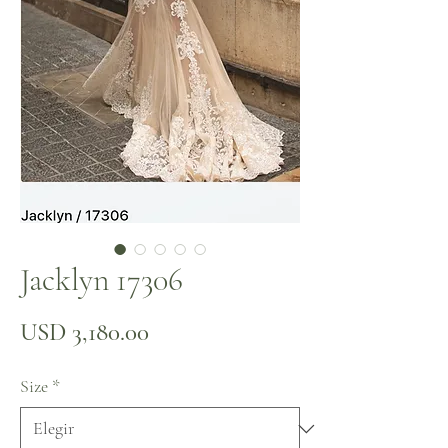
Jacklyn 17306
Precio
USD 3,180.00
Size
*