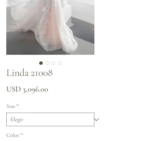
Linda 21008
Precio
USD 3,096.00
Size
*
Color
*