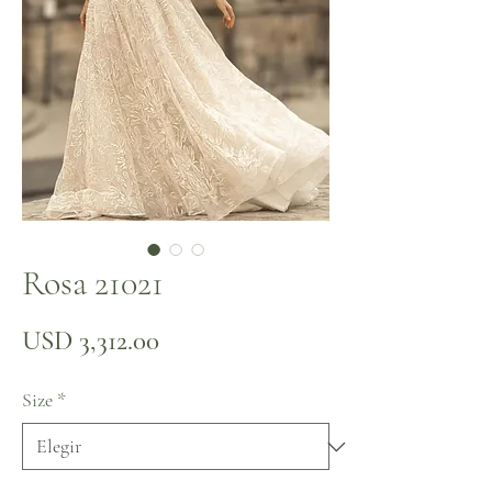
Rosa 21021
Precio
USD 3,312.00
Size
*