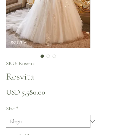
SKU: Rosvita
Rosvita
Precio
USD 5,580.00
Size
*