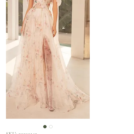
SKU: 30100149