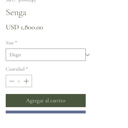
Senga
Precio
USD 1,800.00
Size
*
Cantidad
*
Agregar al carrito
Realizar compra