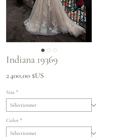
Indiana 19369
Prix
2 400,00 $US
Size
*
Color
*