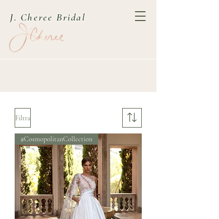
J. Cheree Bridal
Filtra
#CosmopolitanCollection