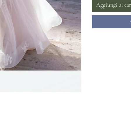
Aggiungi al car