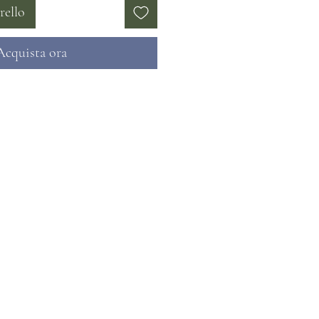
rello
Acquista ora