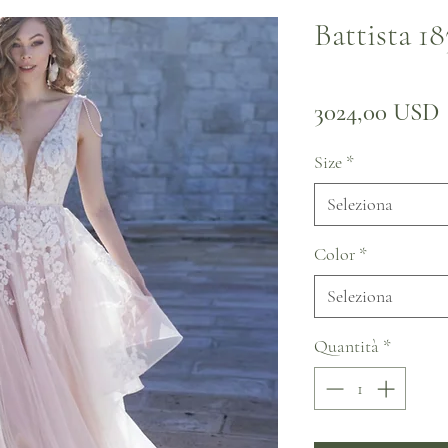
Battista 1
3024,00 USD
Size
*
Seleziona
Color
*
Seleziona
Quantità
*