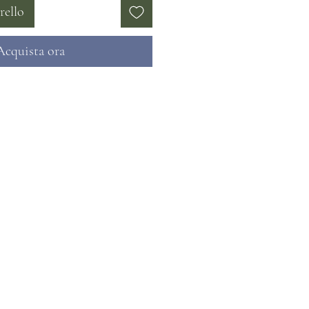
rello
Acquista ora