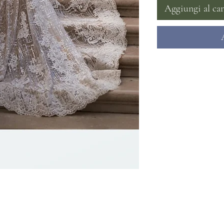
Aggiungi al car