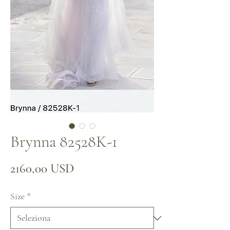
Brynna 82528K-1
Prezzo
2160,00 USD
Size
*