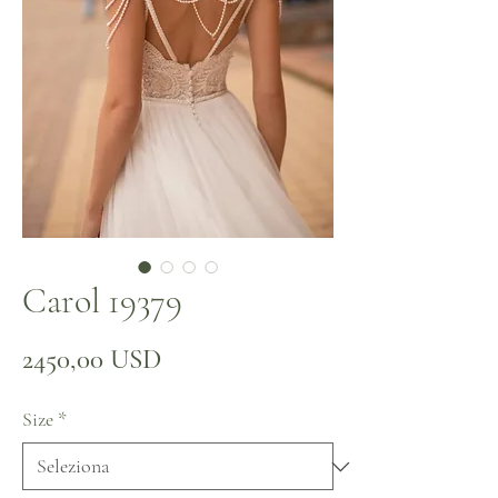
Carol 19379
Prezzo
2450,00 USD
Size
*