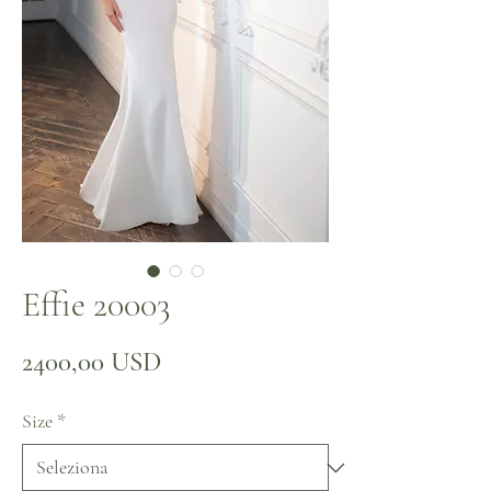
Effie 20003
Prezzo
2400,00 USD
Size
*