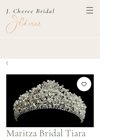
J. Cheree Bridal
Maritza Bridal Tiara