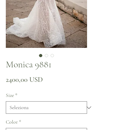
Monica 9881
Prezzo
2400,00 USD
Size
*
Color
*