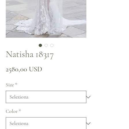
Natisha 18317
Prezzo
2580,00 USD
Size
*
Color
*