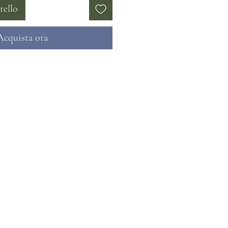
rello
Acquista ora