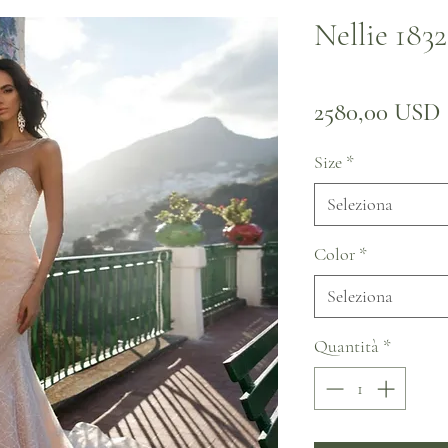
Nellie 1832
2580,00 USD
Size
*
Seleziona
Color
*
Seleziona
Quantità
*