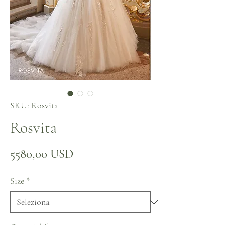
SKU: Rosvita
Rosvita
Prezzo
5580,00 USD
Size
*