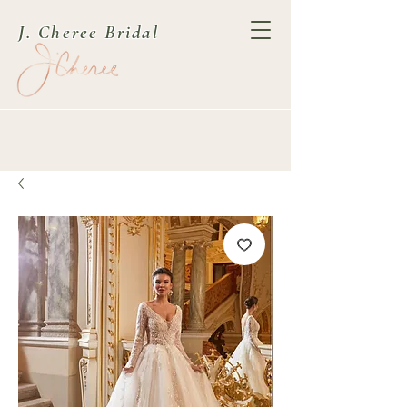
J. Cheree Bridal