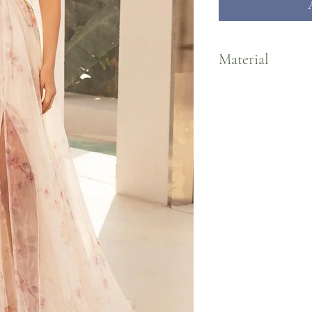
Material
Organza/Tulle Jersey Li