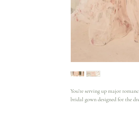
You’re serving up major romance 
bridal gown designed for the dr