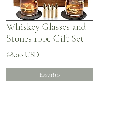
Whiskey Glasses and
Stones 10pc Gift Set
Prezzo
68,00 USD
Esaurito
Non ci sono ancora recensioni
Dicci cosa ne pensi. Lascia una recensione prima
degli altri.
Lascia una recensione