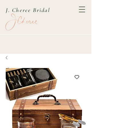
J. Cheree Bridal