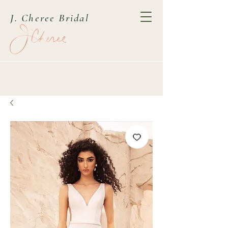
J. Cheree Bridal