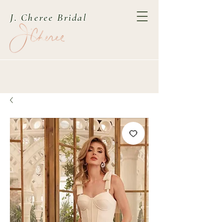
J. Cheree Bridal