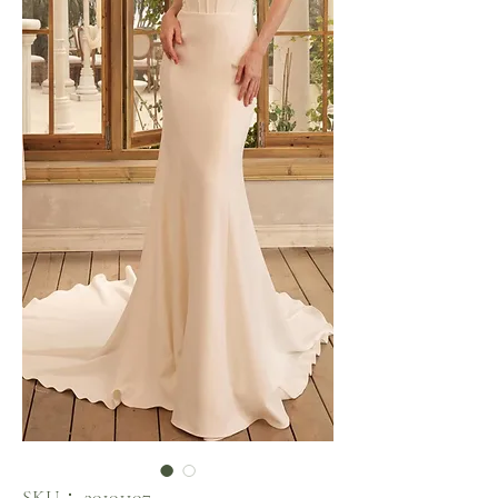
SKU： 30101107