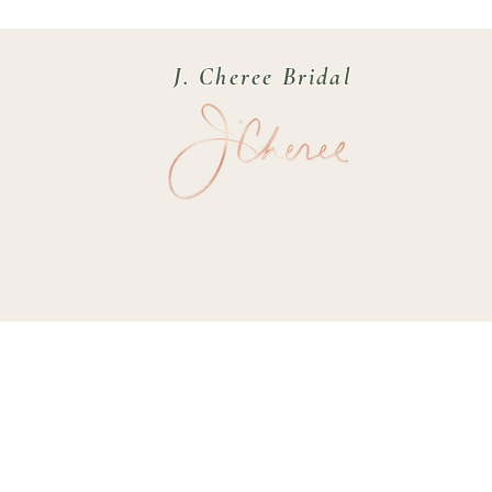
J. Cheree Bridal