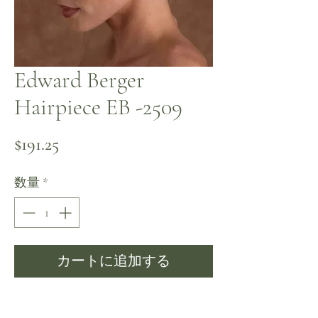
Edward Berger
Hairpiece EB -2509
価格
$191.25
数量
*
カートに追加する
今すぐ購入