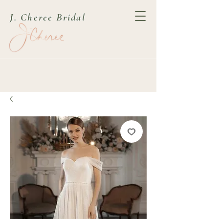
J. Cheree Bridal