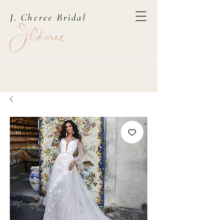
J. Cheree Bridal