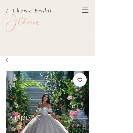
J. Cheree Bridal