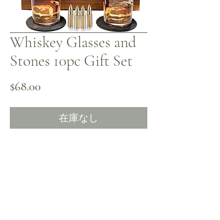
Whiskey Glasses and
Stones 10pc Gift Set
価格
$68.00
在庫なし
まだレビューはありません
最初のレビューを書きませんか？ あなたの
ご意見・ご要望をぜひ共有してください。
レビューを投稿