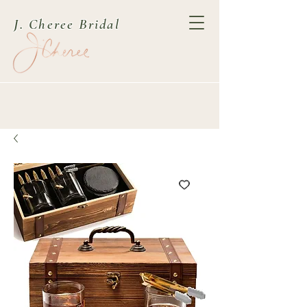
J. Cheree Bridal