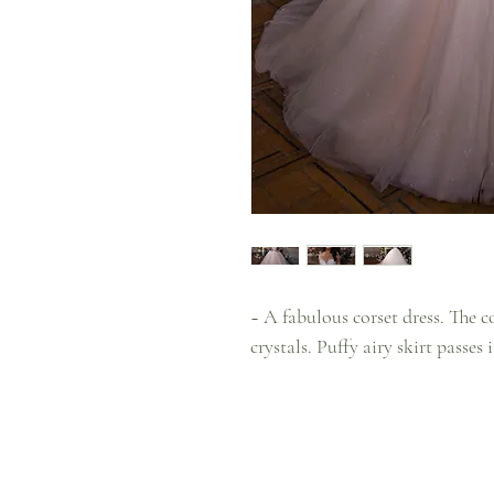
~ A fabulous corset dress. The c
crystals. Puffy airy skirt passes 