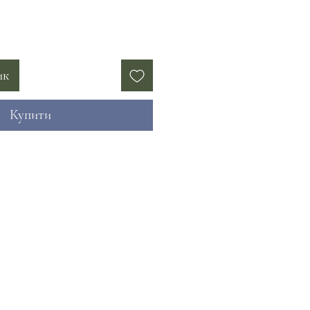
ик
Купити