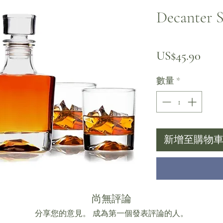
Decanter S
價
US$45.90
數量
*
新增至購物
尚無評論
分享您的意見。 成為第一個發表評論的人。