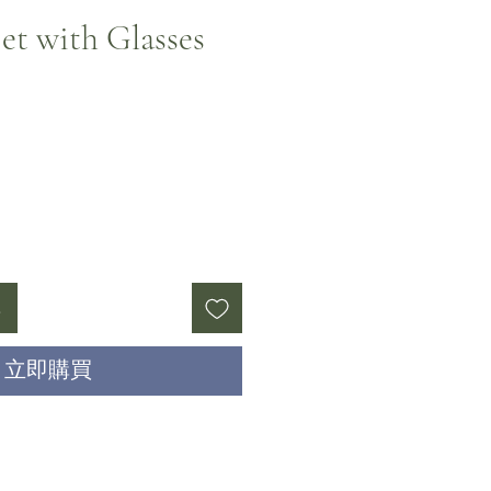
et with Glasses
格
車
立即購買